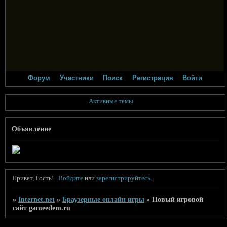
Форум
Участники
Поиск
Регистрация
Войти
Активные темы
Объявление
Привет, Гость!
Войдите
или
зарегистрируйтесь
.
»
Internet.net
»
Браузерные онлайн игры
»
Новый игровой
сайт gameedem.ru