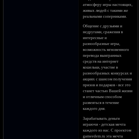
атмосферу игры настоящих,
живых людей с такими же
реальными соперниками.
Общение с друзьями и
недругами, сражения в
интересные и
разнообразные игры,
возможность мгновенного
перевода выигранных
средств на интернет
кошельки, участие в
разнообразных конкурсах и
акциях с шансом получения
призов и подарков - все это
станет частью Вашей жизни
и отличным способом
развеяться в течение
каждого дня.
Зарабатывать деньги
играючи - детская мечта
каждого из нас. С проектом
gameedem.ru эта мечта