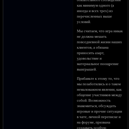
обязательного соблюдения
как минимум одного (а
иногда и всех трех) из
перечисленных выше
условий.
Мы считаем, что игра никак
не должна мешать
повседневной жизни наших
клиентов, а обязана
приносить азарт,
удовольствие и
материальное поощрение
выигрышей.
Прибавьте к этому то, что
мы позаботились и о таком
немаловажном явлении, как
общение участников между
собой. Возможность
знакомиться, обсуждать
игровые и прочие ситуации
в чате, личной переписке и
на форуме, призвана
создавать особую